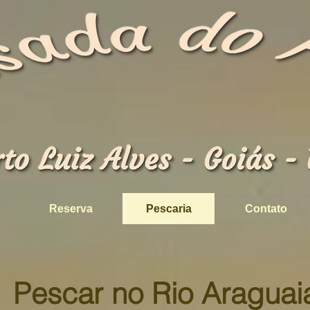
Reserva
Pescaria
Contato
Pescar no Rio Araguai