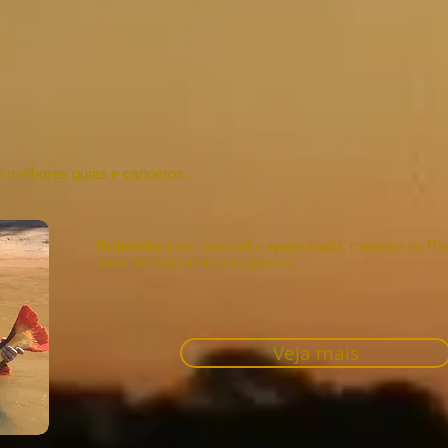
 melhores guias e canoeros:
Robertão
é um pescador apaixonado, cresceu no Rio
anos de experiência na pesca.
Veja mais