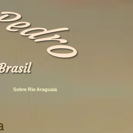
Sobre Rio Araguaia
a