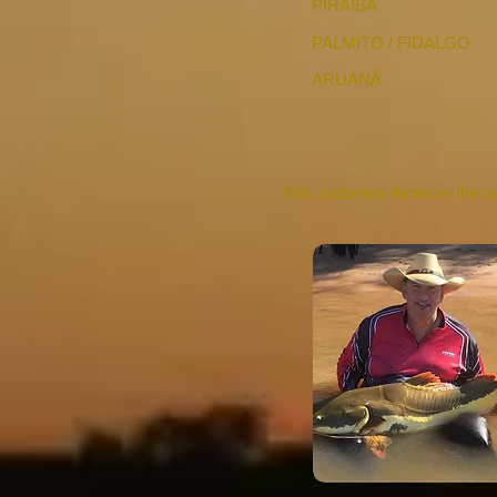
PIRAÍBA
PALMITO / FIDALGO
ARUANÃ
Nós podemos fornecer-lhe os